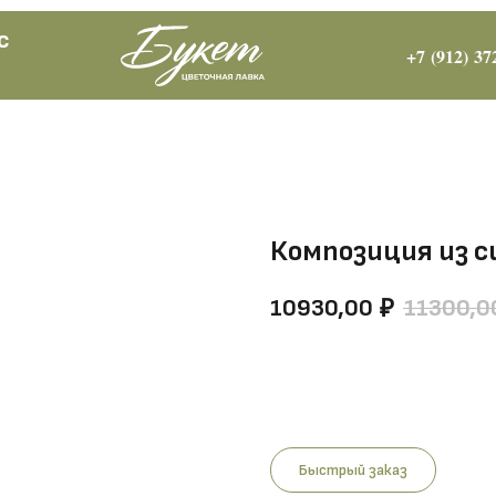
с
+7 (912) 37
Композиция из си
10930,00
11300,0
₽
Купить
Быстрый заказ