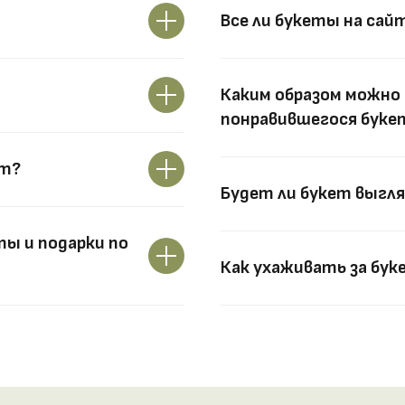
Все ли букеты на сай
Каким образом можно 
понравившегося букет
ут?
Будет ли букет выгля
ы и подарки по
Как ухаживать за бук