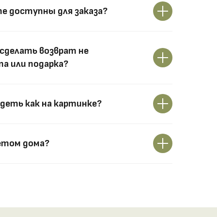
те доступны для заказа?
сделать возврат не
а или подарка?
деть как на картинке?
етом дома?