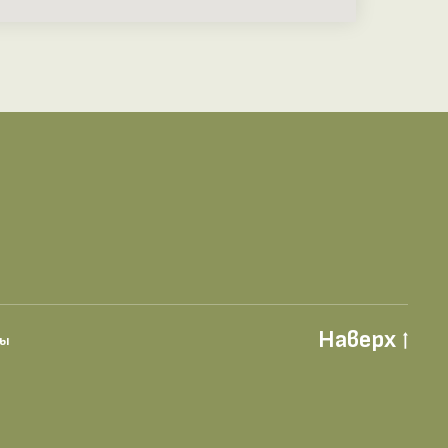
Наверх
ты