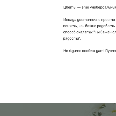
Цветы — это универсальный
Иногда достаточно просто у
понять, как важно радовать
способ сказать: "Ты важен дл
радости".
Не ждите особых дат! Пусть