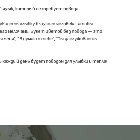
 язык, который не требует повода
видеть улыбку близкого человека, чтобы
 его мелочами. Букет цветов без повода — это
я меня", "Я думаю о тебе", "Ты заслуживаешь
 каждый день будет поводом для улыбки и тепла!