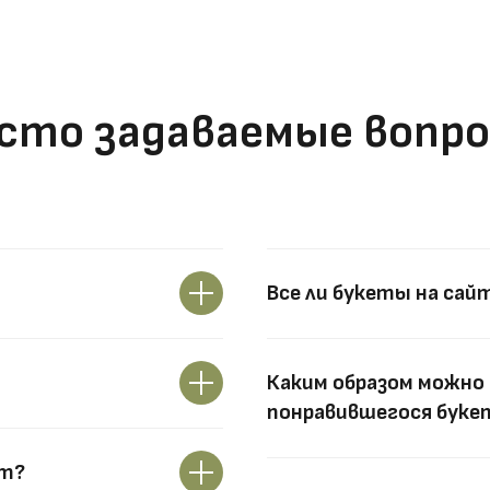
сто задаваемые вопр
Все ли букеты на сай
Каким образом можно 
понравившегося букет
ут?