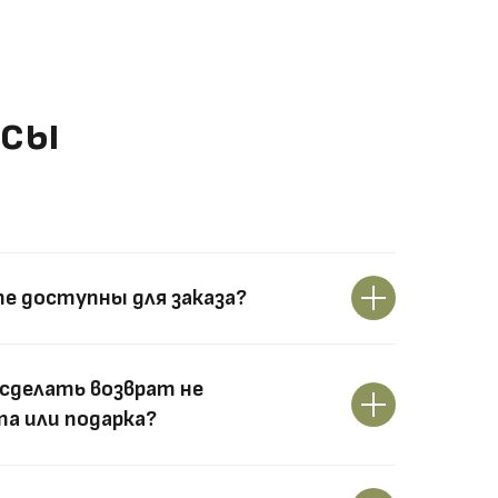
осы
те доступны для заказа?
сделать возврат не
а или подарка?