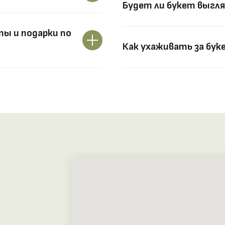
Будет ли букет выгля
ы и подарки по
Как ухаживать за бук