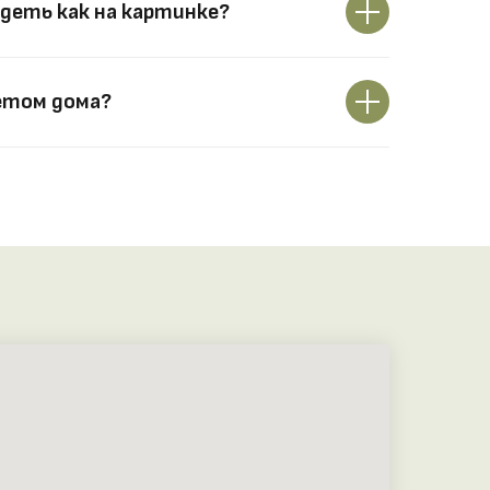
деть как на картинке?
етом дома?