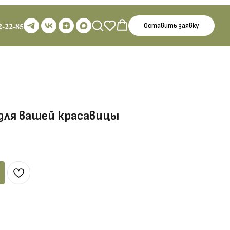
2-22-85
Оставить заявку
для вашей красавицы