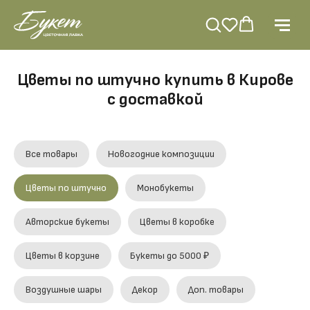
Цветы по штучно купить в Кирове
с доставкой
Все товары
Новогодние композиции
Цветы по штучно
Монобукеты
Авторские букеты
Цветы в коробке
Цветы в корзине
Букеты до 5000 ₽
Воздушные шары
Декор
Доп. товары