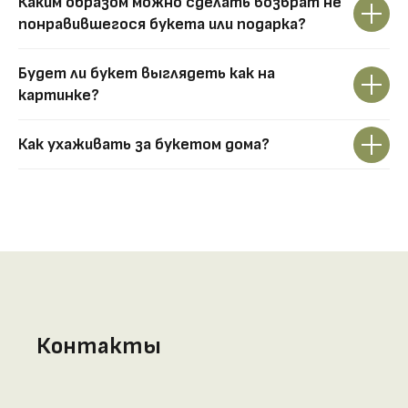
Каким образом можно сделать возврат не
понравившегося букета или подарка?
Будет ли букет выглядеть как на
картинке?
Как ухаживать за букетом дома?
Контакты