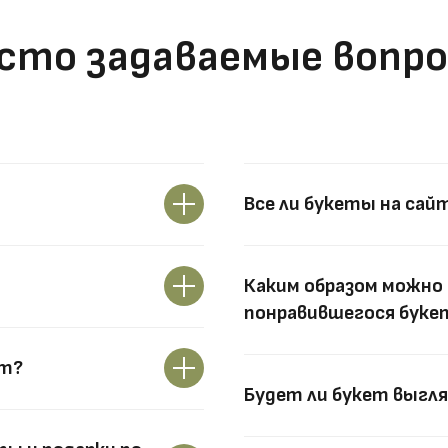
сто задаваемые вопр
Все ли букеты на сай
Каким образом можно 
понравившегося букет
ут?
Будет ли букет выгля