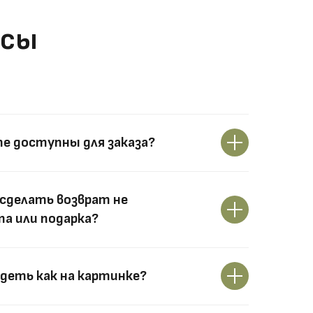
осы
те доступны для заказа?
сделать возврат не
а или подарка?
деть как на картинке?