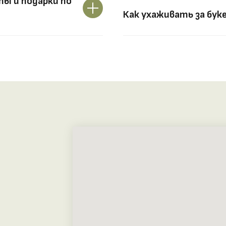
ы и подарки по
Как ухаживать за бук