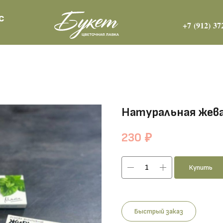
с
+7 (912) 37
Натуральная жев
230
₽
Купить
Быстрый заказ