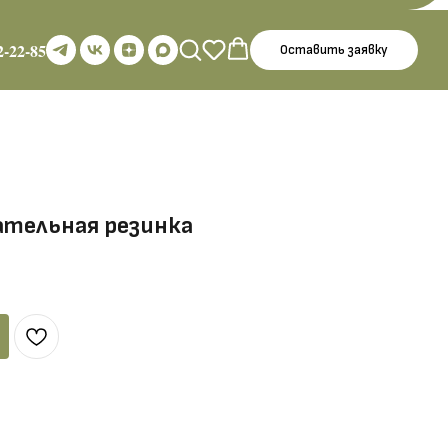
2-22-85
Оставить заявку
ательная резинка