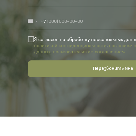
+7
Я согласен на обработку персональных данн
политикой конфиденциальности
,
согласием 
данных
,
пользовательским соглашением
Перезвонить мне