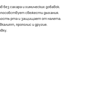
без сахара и химических добавок.
 способствует свежести дыхания.
ость рта и защищает от налета.
вкалипт, прополис и другие.
вку.