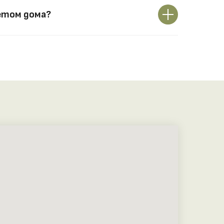
етом дома?