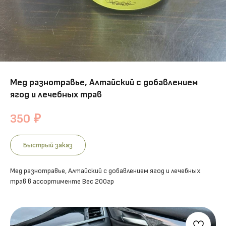
Мед разнотравье, Алтайский с добавлением
ягод и лечебных трав
350
₽
Быстрый заказ
Мед разнотравье, Алтайский с добавлением ягод и лечебных
трав в ассортименте Вес 200гр