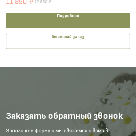
11 850
1
₽
12 850
₽
Подробнее
Быстрый заказ
Заказать обратный звонок
Заполните форму и мы свяжемся с вами в