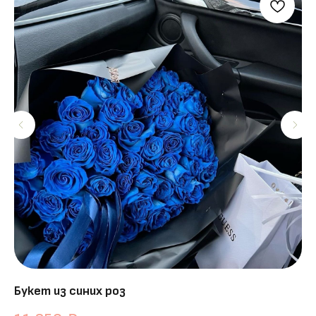
Букет из синих роз
Ко