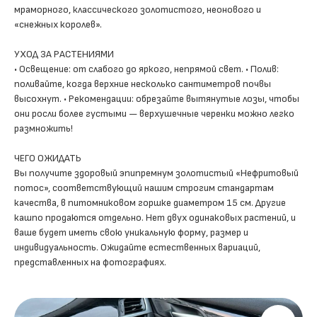
мраморного, классического золотистого, неонового и
«снежных королев».
УХОД ЗА РАСТЕНИЯМИ
• Освещение: от слабого до яркого, непрямой свет. • Полив:
поливайте, когда верхние несколько сантиметров почвы
высохнут. • Рекомендации: обрезайте вытянутые лозы, чтобы
они росли более густыми — верхушечные черенки можно легко
размножить!
ЧЕГО ОЖИДАТЬ
Вы получите здоровый эпипремнум золотистый «Нефритовый
потос», соответствующий нашим строгим стандартам
качества, в питомниковом горшке диаметром 15 см. Другие
кашпо продаются отдельно. Нет двух одинаковых растений, и
ваше будет иметь свою уникальную форму, размер и
индивидуальность. Ожидайте естественных вариаций,
представленных на фотографиях.