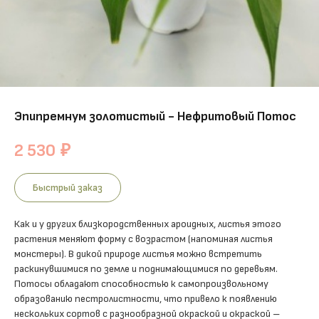
Эпипремнум золотистый - Нефритовый Потос
2 530
₽
Быстрый заказ
Как и у других близкородственных ароидных, листья этого
растения меняют форму с возрастом (напоминая листья
монстеры). В дикой природе листья можно встретить
раскинувшимися по земле и поднимающимися по деревьям.
Потосы обладают способностью к самопроизвольному
образованию пестролистности, что привело к появлению
нескольких сортов с разнообразной окраской и окраской –