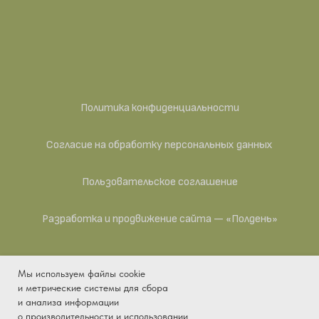
Политика конфиденциальности
Согласие на обработку персональных данных
Пользовательское соглашение
Разработка и продвижение сайта — «Полдень»
Мы используем файлы cookie
ИП Антипина Яна Викторовна — действующее
и метрические системы для сбора
предприятие. ИНН 041104993015, ОГРНИП
и анализа информации
325430000001829, ОКПО 2038909067, ОКАТО
о производительности и использовании