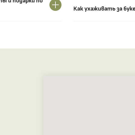
ы и подарки по
Как ухаживать за бук