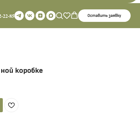
2-22-85
Оставить заявку
пной коробке