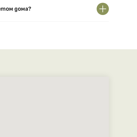
етом дома?