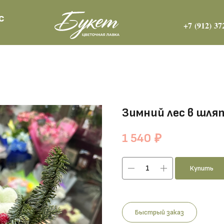
с
+7 (912) 37
Зимний лес в шля
1 540
₽
Купить
Быстрый заказ