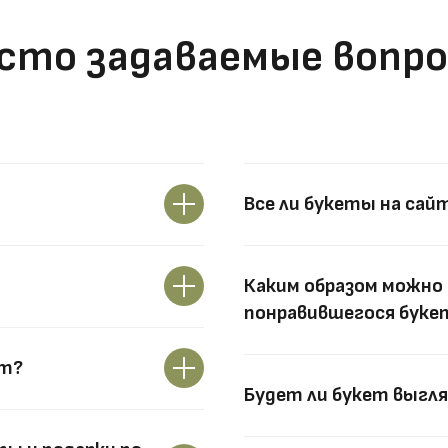
сто задаваемые вопр
Все ли букеты на сай
Каким образом можно 
понравившегося букет
ут?
Будет ли букет выгля