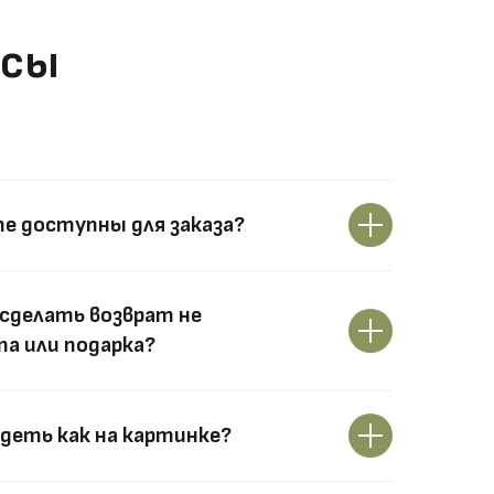
осы
те доступны для заказа?
сделать возврат не
а или подарка?
деть как на картинке?