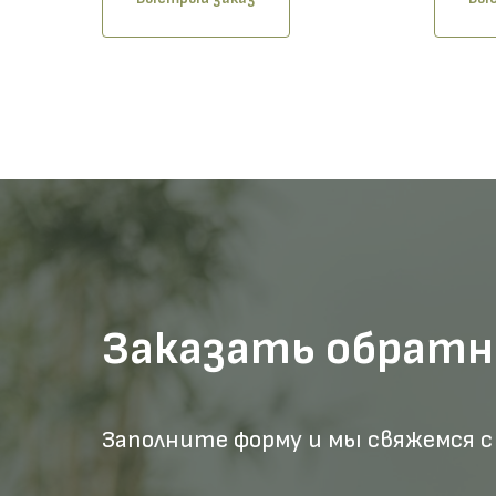
Заказать обратн
Заполните форму и мы свяжемся с