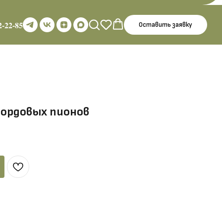
2-22-85
Оставить заявку
бордовых пионов