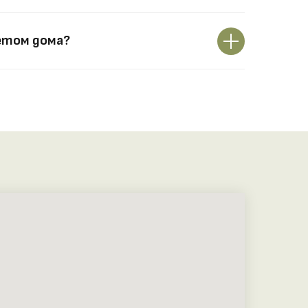
етом дома?