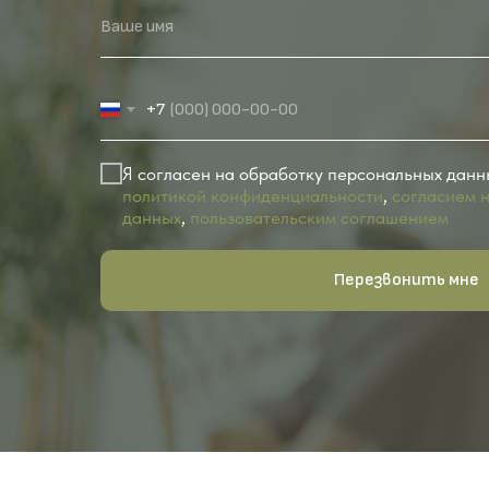
Ваше имя
+7
Я согласен на обработку персональных данн
политикой конфиденциальности
,
согласием 
данных
,
пользовательским соглашением
Перезвонить мне