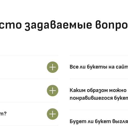
сто задаваемые вопр
Все ли букеты на сай
Каким образом можно 
понравившегося букет
ут?
Будет ли букет выгля