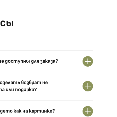
осы
те доступны для заказа?
сделать возврат не
а или подарка?
деть как на картинке?