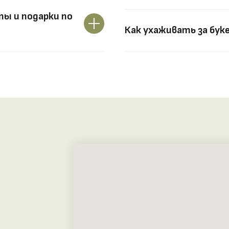
ы и подарки по
Как ухаживать за бук