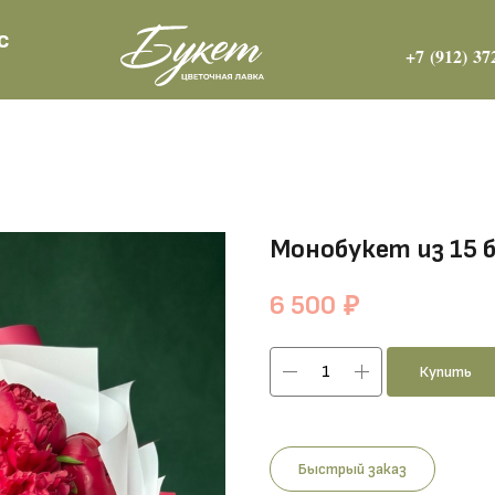
с
+7 (912) 37
Монобукет из 15 
6 500
₽
Купить
Быстрый заказ