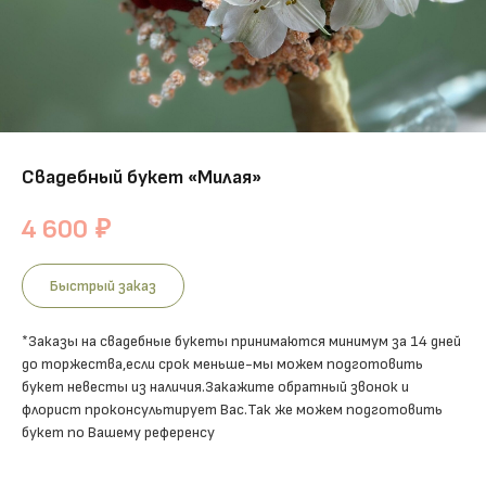
Свадебный букет «Милая»
4 600
₽
Быстрый заказ
*Заказы на свадебные букеты принимаются минимум за 14 дней
до торжества,если срок меньше-мы можем подготовить
букет невесты из наличия.Закажите обратный звонок и
флорист проконсультирует Вас.Так же можем подготовить
букет по Вашему референсу