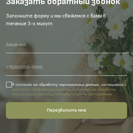
Заказать обратный звонок
Заполните форму и мы свяжемся с вами в
течение 3-х минут
Ваше имя
+7(000)000-0000
Я согласен на обработку персональных данных, соглашаюсь с
политикой конфиденциальности
,
согласием на обработку
персональных данных
,
пользовательским соглашением
Перезвонить мне