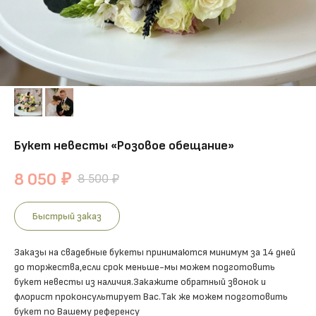
Букет невесты «Розовое обещание»
8 050
₽
8 500
₽
Быстрый заказ
Заказы на свадебные букеты принимаются минимум за 14 дней
до торжества,если срок меньше-мы можем подготовить
букет невесты из наличия.Закажите обратный звонок и
флорист проконсультирует Вас.Так же можем подготовить
букет по Вашему референсу