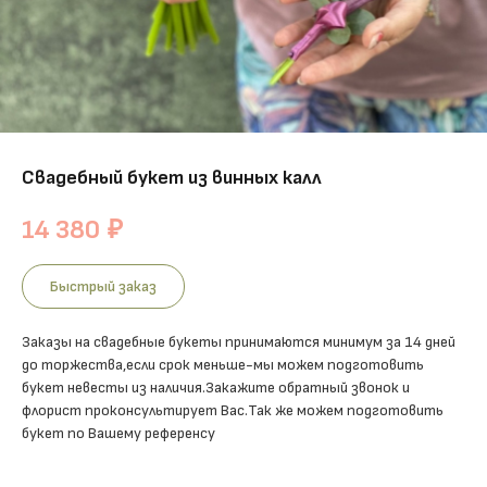
Свадебный букет из винных калл
14 380
₽
Быстрый заказ
Заказы на свадебные букеты принимаются минимум за 14 дней
до торжества,если срок меньше-мы можем подготовить
букет невесты из наличия.Закажите обратный звонок и
флорист проконсультирует Вас.Так же можем подготовить
букет по Вашему референсу