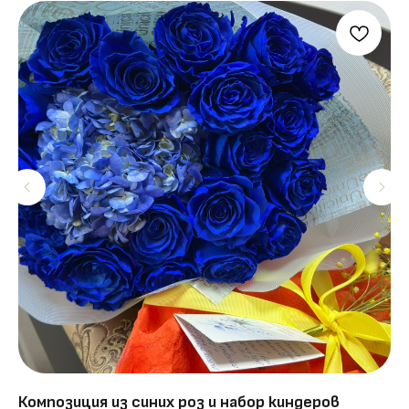
Композиция из синих роз и набор киндеров
Бу