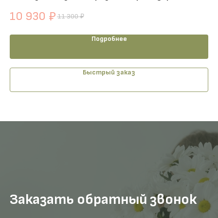
10 930
1
₽
11 300
₽
Подробнее
Быстрый заказ
Заказать обратный звонок