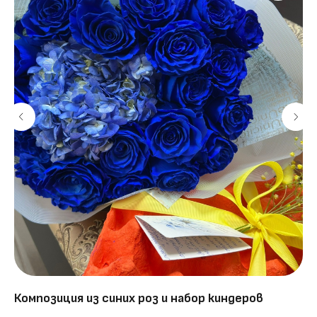
Композиция из синих роз и набор киндеров
Бу