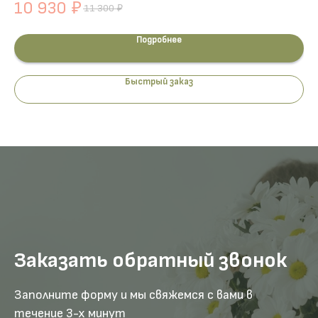
10 930
1
₽
11 300
₽
Подробнее
Быстрый заказ
Заказать обратный звонок
Заполните форму и мы свяжемся с вами в
течение 3-х минут