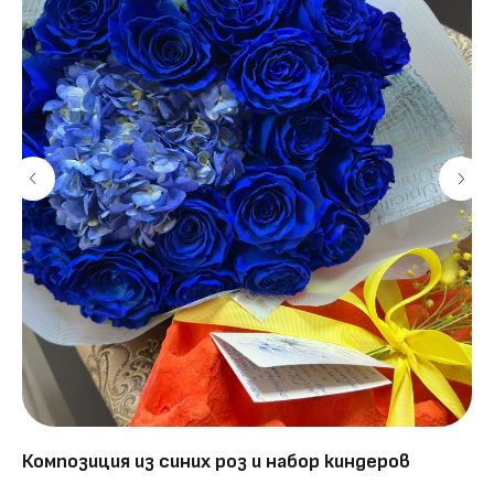
Композиция из синих роз и набор киндеров
Бу